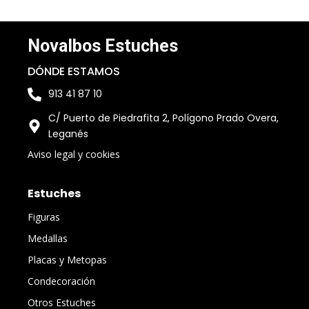
Novalbos Estuches
DÓNDE ESTAMOS
913 41 87 10
C/ Puerto de Piedrafita 2, Polígono Prado Overa,
Leganés
Aviso legal y cookies
Estuches
Figuras
Medallas
Placas y Metopas
Condecoración
Otros Estuches