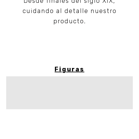
Desde finales del siglo XIX,
cuidando al detalle nuestro
producto.
Figuras