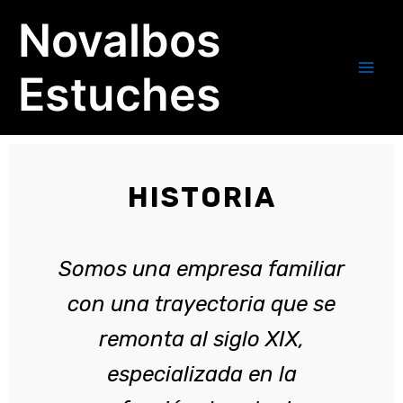
Ir
Main
Novalbos
al
Men
contenido
Estuches
HISTORIA
Somos una empresa familiar
con una trayectoria que se
remonta al siglo XIX,
especializada en la