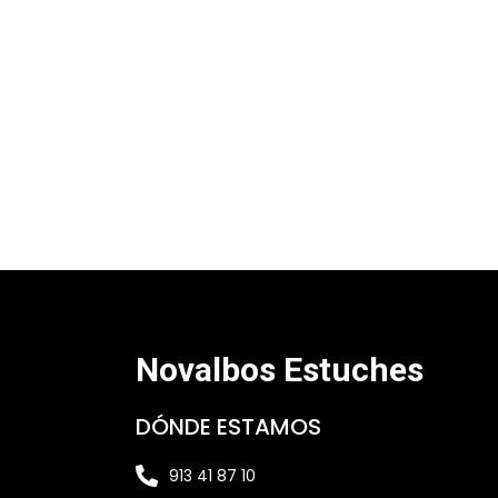
Novalbos Estuches
DÓNDE ESTAMOS
913 41 87 10