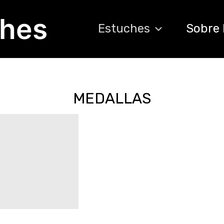
ches
Estuches
Sobre 
MEDALLAS